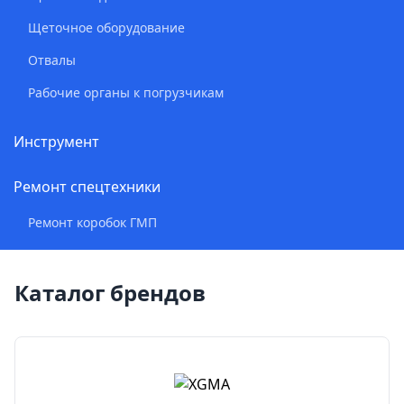
Щеточное оборудование
Отвалы
Рабочие органы к погрузчикам
Инструмент
Ремонт спецтехники
Ремонт коробок ГМП
Каталог брендов