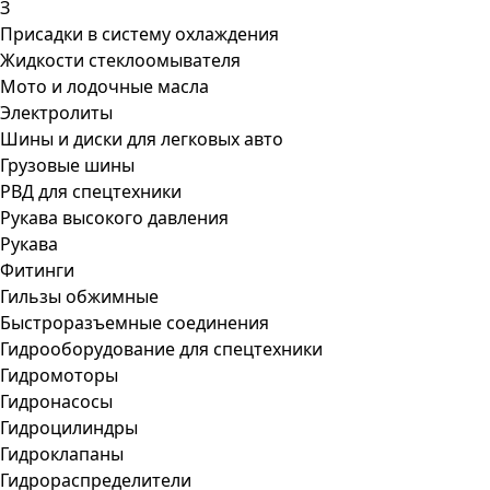
З
Присадки в систему охлаждения
Жидкости стеклоомывателя
Мото и лодочные масла
Электролиты
Шины и диски для легковых авто
Грузовые шины
РВД для спецтехники
Рукава высокого давления
Рукава
Фитинги
Гильзы обжимные
Быстроразъемные соединения
Гидрооборудование для спецтехники
Гидромоторы
Гидронасосы
Гидроцилиндры
Гидроклапаны
Гидрораспределители