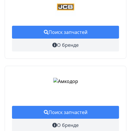
Поиск запчастей
О бренде
Поиск запчастей
О бренде