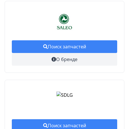
Поиск запчастей
О бренде
Поиск запчастей