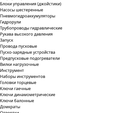
Блоки управления (джойстики)
Насосы шестеренные
Пневмогидроаккумуляторы
Гидрорули
Трубопроводы гидравлические
Рукава высокого давления
Запуск
Провода пусковые
Пуско-зарядные устройства
Предпусковые подогреватели
Вилки нагрузочные
Инструмент
Наборы инструментов
Головки торцевые
Ключи гаечные
Ключи динамометрические
Ключи балонные
Домкраты
Отвертки