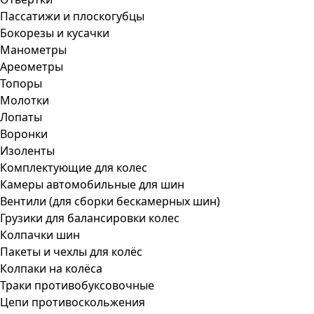
Пассатижи и плоскогубцы
Бокорезы и кусачки
Манометры
Ареометры
Топоры
Молотки
Лопаты
Воронки
Изоленты
Комплектующие для колес
Камеры автомобильные для шин
Вентили (для сборки бескамерных шин)
Грузики для балансировки колес
Колпачки шин
Пакеты и чехлы для колёс
Колпаки на колёса
Траки противобуксовочные
Цепи противоскольжения