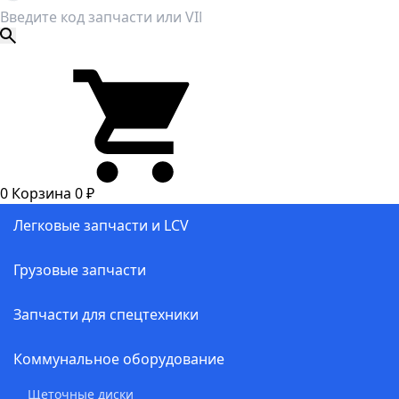
0
Корзина
0
₽
Легковые запчасти и LCV
Грузовые запчасти
Запчасти для спецтехники
Коммунальное оборудование
Щеточные диски