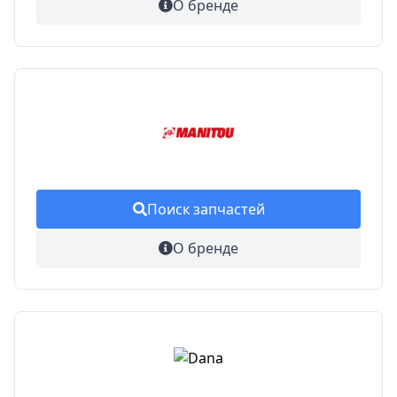
О бренде
Поиск запчастей
О бренде