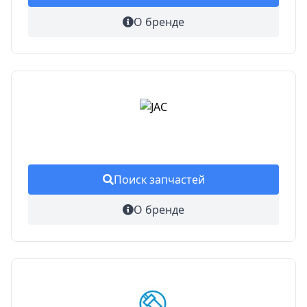
О бренде
Поиск запчастей
О бренде