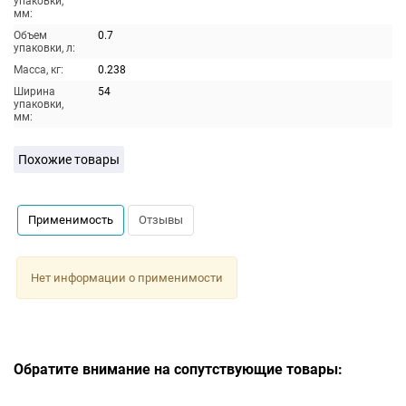
упаковки,
мм:
Объем
0.7
упаковки, л:
Масса, кг:
0.238
Ширина
54
упаковки,
мм:
Похожие товары
Применимость
Отзывы
Нет информации о применимости
Обратите внимание на сопутствующие товары: