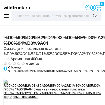
0
wildtruck.ru
%D0%90%D0%B2%D1%82%D0%BE%D0%A2
%D0%94%D0%9A04
Смазка универсальная пластика
%D0%90%D0%B2%D1%82%D0%BE%D0%A2%D1%80%
аэр Ароматная 400мл
0 оценок
О бренде
%D0%90%D0%B2%D1%82%D0%BE%D0%A2%D1%80%D0%B5%D0%B9