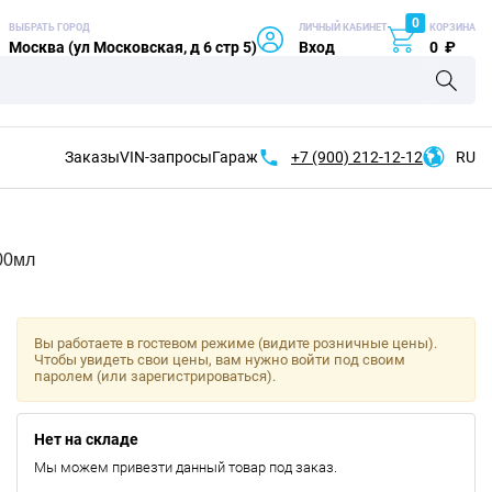
0
ВЫБРАТЬ ГОРОД
ЛИЧНЫЙ КАБИНЕТ
КОРЗИНА
Москва (ул Московская, д 6 стр 5)
Вход
0
₽
Заказы
VIN-запросы
Гараж
+7 (900)
212-12-12
RU
00мл
Вы работаете в гостевом режиме (видите розничные цены).
Чтобы увидеть свои цены, вам нужно войти под своим
паролем (или зарегистрироваться).
Нет на складе
Мы можем привезти данный товар под заказ.