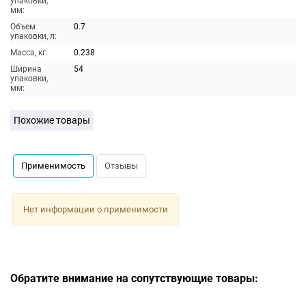
упаковки,
мм:
Объем
0.7
упаковки, л:
Масса, кг:
0.238
Ширина
54
упаковки,
мм:
Похожие товары
Применимость
Отзывы
Нет информации о применимости
Обратите внимание на сопутствующие товары: