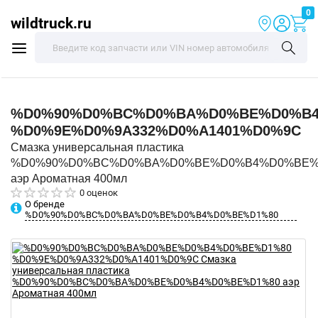
0
wildtruck.ru
%D0%90%D0%BC%D0%BA%D0%BE%D0%B4
%D0%9E%D0%9A332%D0%A1401%D0%9C
Смазка универсальная пластика
%D0%90%D0%BC%D0%BA%D0%BE%D0%B4%D0%BE%
аэр Ароматная 400мл
0 оценок
О бренде
%D0%90%D0%BC%D0%BA%D0%BE%D0%B4%D0%BE%D1%80