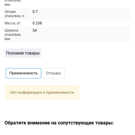
упаковки,
мм:
Объем
0.7
упаковки, л:
Масса, кг:
0.238
Ширина
54
упаковки,
мм:
Похожие товары
Применимость
Отзывы
Нет информации о применимости
Обратите внимание на сопутствующие товары: