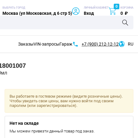
0
ВЫБРАТЬ ГОРОД
ЛИЧНЫЙ КАБИНЕТ
КОРЗИНА
Москва (ул Московская, д 6 стр 5)
Вход
0
₽
Заказы
VIN-запросы
Гараж
+7 (900)
212-12-12
RU
8001007
0мл
Вы работаете в гостевом режиме (видите розничные цены).
Чтобы увидеть свои цены, вам нужно войти под своим
паролем (или зарегистрироваться).
Нет на складе
Мы можем привезти данный товар под заказ.