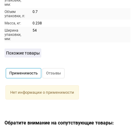
упаковки,
мм:
Объем
0.7
упаковки, л:
Масса, кг:
0.238
Ширина
54
упаковки,
мм:
Похожие товары
Применимость
Отзывы
Нет информации о применимости
Обратите внимание на сопутствующие товары: