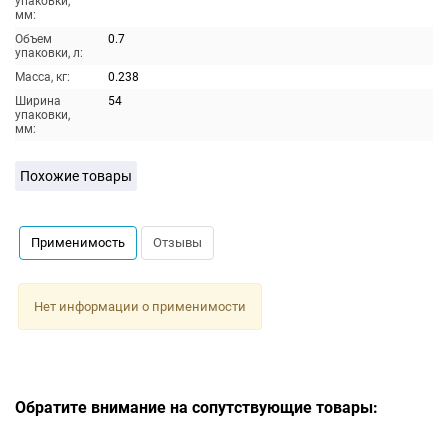
упаковки,
мм:
Объем
0.7
упаковки, л:
Масса, кг:
0.238
Ширина
54
упаковки,
мм:
Похожие товары
Применимость
Отзывы
Нет информации о применимости
Обратите внимание на сопутствующие товары: