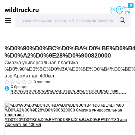
0
wildtruck.ru
%D0%90%D0%BC%D0%BA%D0%BE%D0%B4
%D0%A2%D0%9E28%D0%900820000
Смазка универсальная пластика
%D0%90%D0%BC%D0%BA%D0%BE%D0%B4%D0%BE%
аэр Ароматная 400мл
0 оценок
О бренде
%D0%90%D0%BC%D0%BA%D0%BE%D0%B4%D0%BE%D1%80