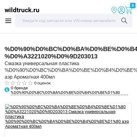
0
wildtruck.ru
%D0%90%D0%BC%D0%BA%D0%BE%D0%B4
%D0%A3221020%D0%9D203013
Смазка универсальная пластика
%D0%90%D0%BC%D0%BA%D0%BE%D0%B4%D0%BE%
аэр Ароматная 400мл
0 оценок
О бренде
%D0%90%D0%BC%D0%BA%D0%BE%D0%B4%D0%BE%D1%80