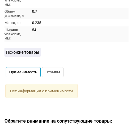
упаковки,
мм:
Объем
0.7
упаковки, л:
Масса, кг:
0.238
Ширина
54
упаковки,
мм:
Похожие товары
Применимость
Отзывы
Нет информации о применимости
Обратите внимание на сопутствующие товары: