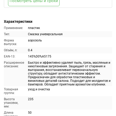
Посмотреть цены и сроки
Характеристики
Применение:
пластик
Тип:
Смазка универсальная
Форма
аэрозоль
выпуска:
Объём, л:
0.4
EAN-13:
145%D0%A5175
Расширенное
Быстро и эффективно удаляет пыль, грязь, масляные и
описание:
никотиновые загрязнения. Защищает от старения и
выгорания, восстанавливает первоначальную
структуру, обладает антистатическим эффектом.
Предназначен для обработки пластиковых и
виниловых деталей салона. Подходит для молдингов и
бамперов. Обладает приятным ароматом клубники.
Товарная
уход и очистка
группа:
Высота
235
упаковки,
мм:
Длина
50