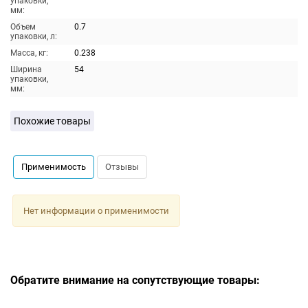
упаковки,
мм:
Объем
0.7
упаковки, л:
Масса, кг:
0.238
Ширина
54
упаковки,
мм:
Похожие товары
Применимость
Отзывы
Нет информации о применимости
Обратите внимание на сопутствующие товары: