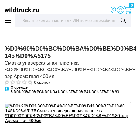
0
wildtruck.ru
%D0%90%D0%BC%D0%BA%D0%BE%D0%B4
145%D0%A5175
Смазка универсальная пластика
%D0%90%D0%BC%D0%BA%D0%BE%D0%B4%D0%BE%
аэр Ароматная 400мл
0 оценок
О бренде
%D0%90%D0%BC%D0%BA%D0%BE%D0%B4%D0%BE%D1%80