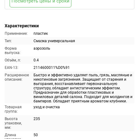
Посмотреть цены и сроки
Характеристики
Применение:
пластик
Тип:
Смазка универсальная
Форма
аэрозоль
выпуска:
Объём, л:
0.4
EAN-13:
2114600011%D0%91
Расширенное
Быстро и эффективно удаляет пыль, грязь, масляные и
описание:
никотиновые загрязнения. Защищает от старения и
выгорания, восстанавливает первоначальную
структуру, обладает антистатическим эффектом.
Предназначен для обработки пластиковых и
виниловых деталей салона. Подходит для молдингов и
бамперов. Обладает приятным ароматом клубники.
Товарная
уход и очистка
группа:
Высота
235
упаковки,
мм:
Длина
50