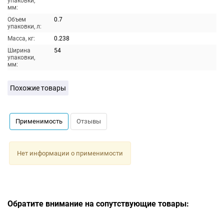
упаковки,
мм:
Объем
0.7
упаковки, л:
Масса, кг:
0.238
Ширина
54
упаковки,
мм:
Похожие товары
Применимость
Отзывы
Нет информации о применимости
Обратите внимание на сопутствующие товары: