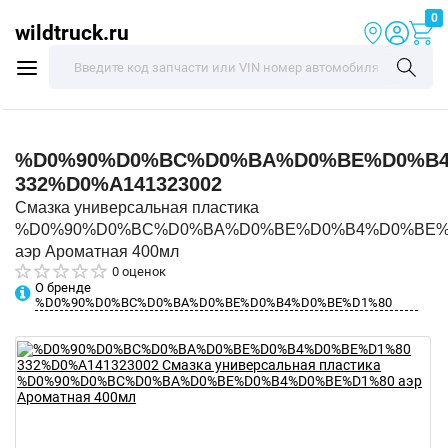
0
wildtruck.ru
%D0%90%D0%BC%D0%BA%D0%BE%D0%B4
332%D0%A141323002
Смазка универсальная пластика
%D0%90%D0%BC%D0%BA%D0%BE%D0%B4%D0%BE%
аэр Ароматная 400мл
0 оценок
О бренде
%D0%90%D0%BC%D0%BA%D0%BE%D0%B4%D0%BE%D1%80