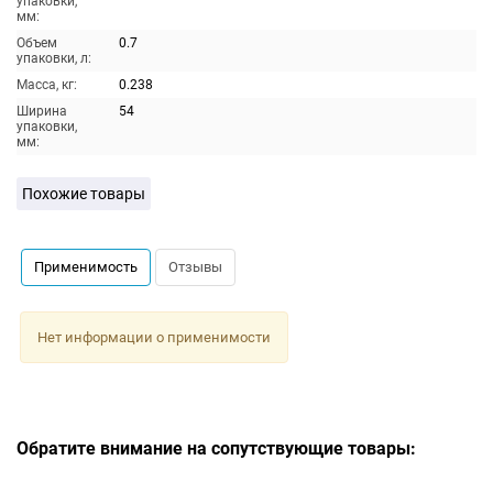
упаковки,
мм:
Объем
0.7
упаковки, л:
Масса, кг:
0.238
Ширина
54
упаковки,
мм:
Похожие товары
Применимость
Отзывы
Нет информации о применимости
Обратите внимание на сопутствующие товары: