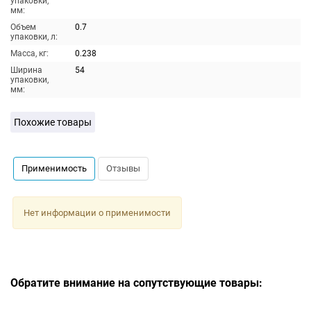
упаковки,
мм:
Объем
0.7
упаковки, л:
Масса, кг:
0.238
Ширина
54
упаковки,
мм:
Похожие товары
Применимость
Отзывы
Нет информации о применимости
Обратите внимание на сопутствующие товары: