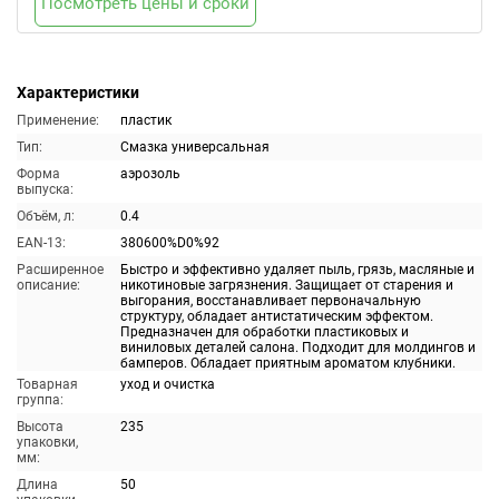
Посмотреть цены и сроки
Характеристики
Применение:
пластик
Тип:
Смазка универсальная
Форма
аэрозоль
выпуска:
Объём, л:
0.4
EAN-13:
380600%D0%92
Расширенное
Быстро и эффективно удаляет пыль, грязь, масляные и
описание:
никотиновые загрязнения. Защищает от старения и
выгорания, восстанавливает первоначальную
структуру, обладает антистатическим эффектом.
Предназначен для обработки пластиковых и
виниловых деталей салона. Подходит для молдингов и
бамперов. Обладает приятным ароматом клубники.
Товарная
уход и очистка
группа:
Высота
235
упаковки,
мм:
Длина
50