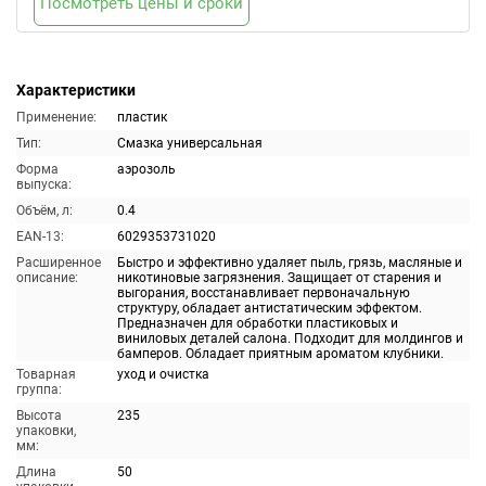
Посмотреть цены и сроки
Характеристики
Применение:
пластик
Тип:
Смазка универсальная
Форма
аэрозоль
выпуска:
Объём, л:
0.4
EAN-13:
6029353731020
Расширенное
Быстро и эффективно удаляет пыль, грязь, масляные и
описание:
никотиновые загрязнения. Защищает от старения и
выгорания, восстанавливает первоначальную
структуру, обладает антистатическим эффектом.
Предназначен для обработки пластиковых и
виниловых деталей салона. Подходит для молдингов и
бамперов. Обладает приятным ароматом клубники.
Товарная
уход и очистка
группа:
Высота
235
упаковки,
мм:
Длина
50