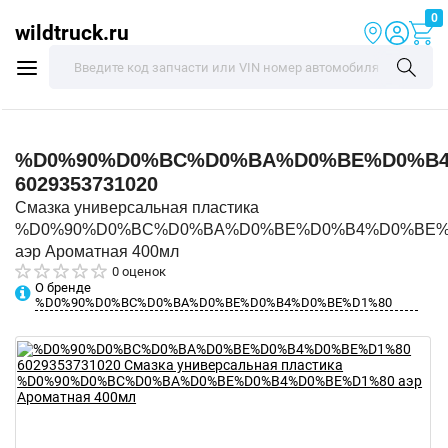
0
wildtruck.ru
%D0%90%D0%BC%D0%BA%D0%BE%D0%B4
6029353731020
Смазка универсальная пластика
%D0%90%D0%BC%D0%BA%D0%BE%D0%B4%D0%BE%
аэр Ароматная 400мл
0 оценок
О бренде
%D0%90%D0%BC%D0%BA%D0%BE%D0%B4%D0%BE%D1%80