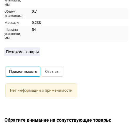
упаковки,
мм:
Объем
0.7
упаковки, л:
Масса, кг:
0.238
Ширина
54
упаковки,
мм:
Похожие товары
Применимость
Отзывы
Нет информации о применимости
Обратите внимание на сопутствующие товары: