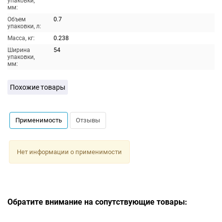
упаковки,
мм:
Объем
0.7
упаковки, л:
Масса, кг:
0.238
Ширина
54
упаковки,
мм:
Похожие товары
Применимость
Отзывы
Нет информации о применимости
Обратите внимание на сопутствующие товары: