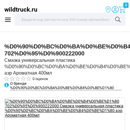
0
wildtruck.ru
%D0%90%D0%BC%D0%BA%D0%BE%D0%B4
702%D0%95%D0%900222000
Смазка универсальная пластика
%D0%90%D0%BC%D0%BA%D0%BE%D0%B4%D0%BE%
аэр Ароматная 400мл
0 оценок
О бренде
%D0%90%D0%BC%D0%BA%D0%BE%D0%B4%D0%BE%D1%80