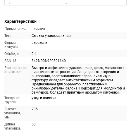
Характеристики
Применение:
пластик
Тип:
Смазка универсальная
Форма
аэрозоль
выпуска:
Объём, л:
0.4
EAN-13:
342%D0%920301140
Расширенное
Быстро и эффективно удаляет пыль, грязь, масляные и
описание:
никотиновые загрязнения. Защищает от старения и
выгорания, восстанавливает первоначальную
структуру, обладает антистатическим эффектом.
Предназначен для обработки пластиковых и
виниловых деталей салона. Подходит для молдингов и
бамперов. Обладает приятным ароматом клубники.
Товарная
уход и очистка
группа:
Высота
235
упаковки,
мм:
Длина
50
упаковки,