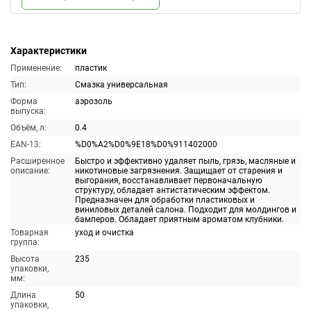
Характеристики
Применение:
пластик
Тип:
Смазка универсальная
Форма
аэрозоль
выпуска:
Объём, л:
0.4
EAN-13:
%D0%A2%D0%9E18%D0%911402000
Расширенное
Быстро и эффективно удаляет пыль, грязь, масляные и
описание:
никотиновые загрязнения. Защищает от старения и
выгорания, восстанавливает первоначальную
структуру, обладает антистатическим эффектом.
Предназначен для обработки пластиковых и
виниловых деталей салона. Подходит для молдингов и
бамперов. Обладает приятным ароматом клубники.
Товарная
уход и очистка
группа:
Высота
235
упаковки,
мм:
Длина
50
упаковки,