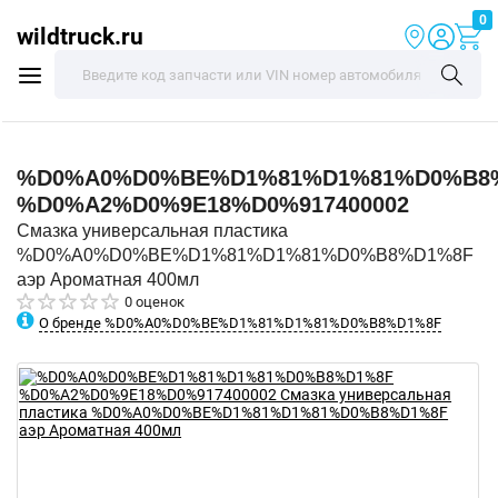
0
wildtruck.ru
%D0%A0%D0%BE%D1%81%D1%81%D0%B8
%D0%A2%D0%9E18%D0%917400002
Смазка универсальная пластика
%D0%A0%D0%BE%D1%81%D1%81%D0%B8%D1%8F
аэр Ароматная 400мл
0 оценок
О бренде %D0%A0%D0%BE%D1%81%D1%81%D0%B8%D1%8F