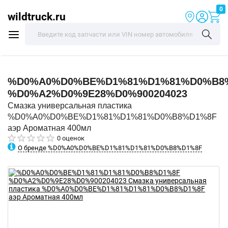
0
wildtruck.ru
%D0%A0%D0%BE%D1%81%D1%81%D0%B8
%D0%A2%D0%9E28%D0%900204023
Смазка универсальная пластика
%D0%A0%D0%BE%D1%81%D1%81%D0%B8%D1%8F
аэр Ароматная 400мл
0 оценок
О бренде %D0%A0%D0%BE%D1%81%D1%81%D0%B8%D1%8F