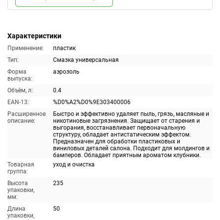
Характеристики
Применение:
пластик
Тип:
Смазка универсальная
Форма
аэрозоль
выпуска:
Объём, л:
0.4
EAN-13:
%D0%A2%D0%9E303400006
Расширенное
Быстро и эффективно удаляет пыль, грязь, масляные и
описание:
никотиновые загрязнения. Защищает от старения и
выгорания, восстанавливает первоначальную
структуру, обладает антистатическим эффектом.
Предназначен для обработки пластиковых и
виниловых деталей салона. Подходит для молдингов и
бамперов. Обладает приятным ароматом клубники.
Товарная
уход и очистка
группа:
Высота
235
упаковки,
мм:
Длина
50
упаковки,