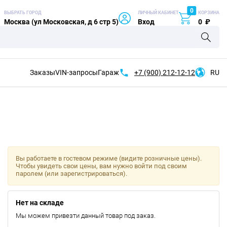
0
ВЫБРАТЬ ГОРОД
ЛИЧНЫЙ КАБИНЕТ
КОРЗИНА
Москва (ул Московская, д 6 стр 5)
Вход
0
₽
Заказы
VIN-запросы
Гараж
+7 (900)
212-12-12
RU
Вы работаете в гостевом режиме (видите розничные цены).
Чтобы увидеть свои цены, вам нужно войти под своим
паролем (или зарегистрироваться).
Нет на складе
Мы можем привезти данный товар под заказ.