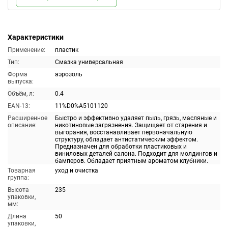
Характеристики
Применение:
пластик
Тип:
Смазка универсальная
Форма
аэрозоль
выпуска:
Объём, л:
0.4
EAN-13:
11%D0%A5101120
Расширенное
Быстро и эффективно удаляет пыль, грязь, масляные и
описание:
никотиновые загрязнения. Защищает от старения и
выгорания, восстанавливает первоначальную
структуру, обладает антистатическим эффектом.
Предназначен для обработки пластиковых и
виниловых деталей салона. Подходит для молдингов и
бамперов. Обладает приятным ароматом клубники.
Товарная
уход и очистка
группа:
Высота
235
упаковки,
мм:
Длина
50
упаковки,