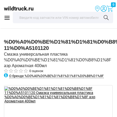
0
wildtruck.ru
%D0%A0%D0%BE%D1%81%D1%81%D0%B8
11%D0%A5101120
Смазка универсальная пластика
%D0%A0%D0%BE%D1%81%D1%81%D0%B8%D1%8F
аэр Ароматная 400мл
0 оценок
О бренде %D0%A0%D0%BE%D1%81%D1%81%D0%B8%D1%8F