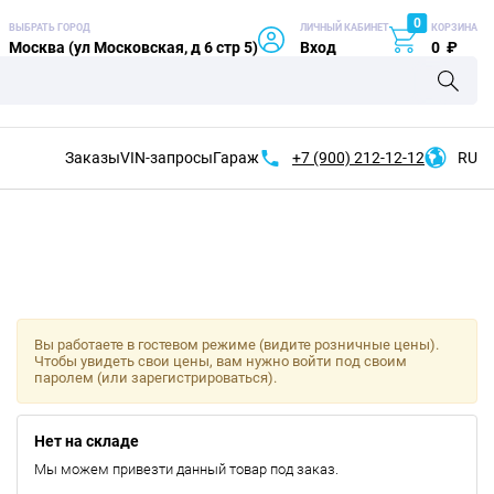
0
ВЫБРАТЬ ГОРОД
ЛИЧНЫЙ КАБИНЕТ
КОРЗИНА
Москва (ул Московская, д 6 стр 5)
Вход
0
₽
Заказы
VIN-запросы
Гараж
+7 (900)
212-12-12
RU
Вы работаете в гостевом режиме (видите розничные цены).
Чтобы увидеть свои цены, вам нужно войти под своим
паролем (или зарегистрироваться).
Нет на складе
Мы можем привезти данный товар под заказ.