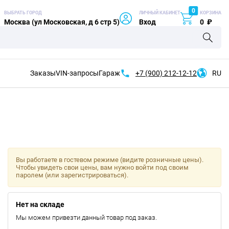
0
ВЫБРАТЬ ГОРОД
ЛИЧНЫЙ КАБИНЕТ
КОРЗИНА
Москва (ул Московская, д 6 стр 5)
Вход
0
₽
Заказы
VIN-запросы
Гараж
+7 (900)
212-12-12
RU
Вы работаете в гостевом режиме (видите розничные цены).
Чтобы увидеть свои цены, вам нужно войти под своим
паролем (или зарегистрироваться).
Нет на складе
Мы можем привезти данный товар под заказ.