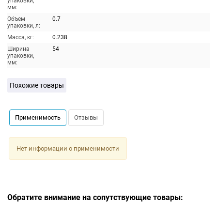
упаковки,
мм:
Объем
0.7
упаковки, л:
Масса, кг:
0.238
Ширина
54
упаковки,
мм:
Похожие товары
Применимость
Отзывы
Нет информации о применимости
Обратите внимание на сопутствующие товары: