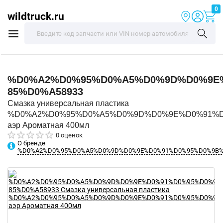
0
wildtruck.ru
%D0%A2%D0%95%D0%A5%D0%9D%D0%9E
85%D0%A58933
Смазка универсальная пластика
%D0%A2%D0%95%D0%A5%D0%9D%D0%9E%D0%91%
аэр Ароматная 400мл
0 оценок
О бренде
%D0%A2%D0%95%D0%A5%D0%9D%D0%9E%D0%91%D0%95%D0%9B