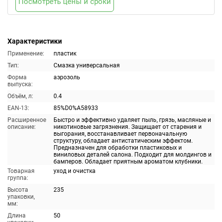
Посмотреть цены и сроки
Характеристики
Применение:
пластик
Тип:
Смазка универсальная
Форма
аэрозоль
выпуска:
Объём, л:
0.4
EAN-13:
85%D0%A58933
Расширенное
Быстро и эффективно удаляет пыль, грязь, масляные и
описание:
никотиновые загрязнения. Защищает от старения и
выгорания, восстанавливает первоначальную
структуру, обладает антистатическим эффектом.
Предназначен для обработки пластиковых и
виниловых деталей салона. Подходит для молдингов и
бамперов. Обладает приятным ароматом клубники.
Товарная
уход и очистка
группа:
Высота
235
упаковки,
мм:
Длина
50