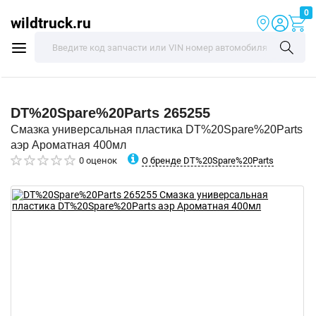
0
wildtruck.ru
DT%20Spare%20Parts
265255
Смазка универсальная пластика DT%20Spare%20Parts
аэр Ароматная 400мл
О бренде DT%20Spare%20Parts
0 оценок