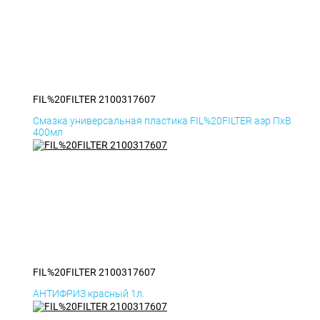
FIL%20FILTER 2100317607
Смазка универсальная пластика FIL%20FILTER аэр ПхВ
400мл
FIL%20FILTER 2100317607
АНТИФРИЗ красный 1л.