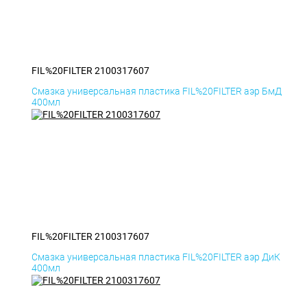
FIL%20FILTER 2100317607
Смазка универсальная пластика FIL%20FILTER аэр БмД
400мл
FIL%20FILTER 2100317607
Смазка универсальная пластика FIL%20FILTER аэр ДиК
400мл