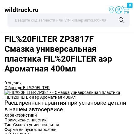
0
wildtruck.ru
FIL%20FILTER
ZP3817F
Смазка универсальная
пластика FIL%20FILTER аэр
Ароматная 400мл
0 оценок
О бренде FIL%20FILTER
Расширенная гарантия при установке детали
в нашем автосервисе.
Характеристики
Применение:
пластик
Тип:
Смазка универсальная
Форма выпуска:
аэрозоль