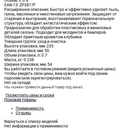
Объём, л:
0.4
EAN-13:
ZP3817F
Расширенное описание:
Быстро и эффективно удаляет пыль,
грязь, масляные и никотиновые загрязнения. Защищает от
старения и выгорания, восстанавливает первоначальную
структуру, обладает антистатическим эффектом.
Предназначен для обработки пластиковых и виниловых
деталей салона. Подходит для молдингов и бамперов.
Обладает приятным ароматом клубники.
Товарная группа:
уход и очистка
Высота упаковки, мм:
235
Длина упаковки, мм:
50
Объем упаковки, л:
0.7
Масса, кг:
0.238
Ширина упаковки, мм:
54
Вы работаете в гостевом режиме (видите розничные цены).
Чтобы увидеть свои цены, вам нужно войти под своим
паролем (или зарегистрироваться).
Нет на складе
Мы можем привезти данный товар под заказ.
Посмотреть цены и сроки
Похожие товары
Применимость
Отзывы
Нет информации о применимости