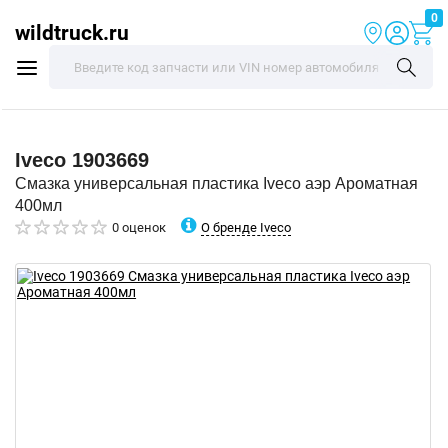
0
wildtruck.ru
Iveco
1903669
Смазка универсальная пластика Iveco аэр Ароматная
400мл
О бренде Iveco
0 оценок