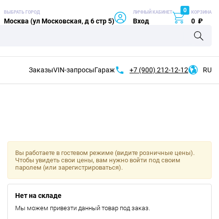
0
ВЫБРАТЬ ГОРОД
ЛИЧНЫЙ КАБИНЕТ
КОРЗИНА
Москва (ул Московская, д 6 стр 5)
Вход
0
₽
Заказы
VIN-запросы
Гараж
+7 (900)
212-12-12
RU
Вы работаете в гостевом режиме (видите розничные цены).
Чтобы увидеть свои цены, вам нужно войти под своим
паролем (или зарегистрироваться).
Нет на складе
Мы можем привезти данный товар под заказ.