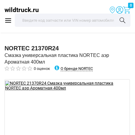
0
wildtruck.ru
NORTEC
21370R24
Смазка универсальная пластика NORTEC аэр
Ароматная 400мл
О бренде NORTEC
0 оценок