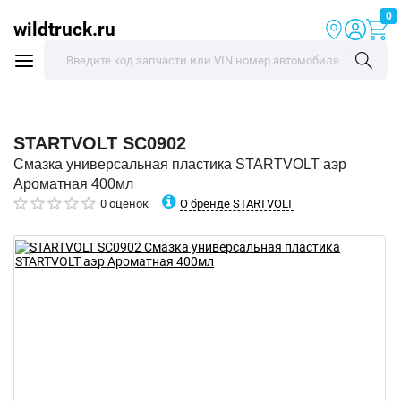
0
wildtruck.ru
STARTVOLT
SC0902
Смазка универсальная пластика STARTVOLT аэр
Ароматная 400мл
О бренде STARTVOLT
0 оценок