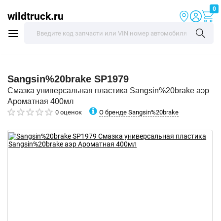
0
wildtruck.ru
Sangsin%20brake
SP1979
Смазка универсальная пластика Sangsin%20brake аэр
Ароматная 400мл
О бренде Sangsin%20brake
0 оценок