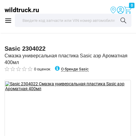
0
wildtruck.ru
Sasic
2304022
Смазка универсальная пластика Sasic аэр Ароматная
400мл
О бренде Sasic
0 оценок