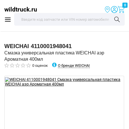
0
wildtruck.ru
WEICHAI
4110001948041
Смазка универсальная пластика WEICHAI аэр
Ароматная 400мл
О бренде WEICHAI
0 оценок