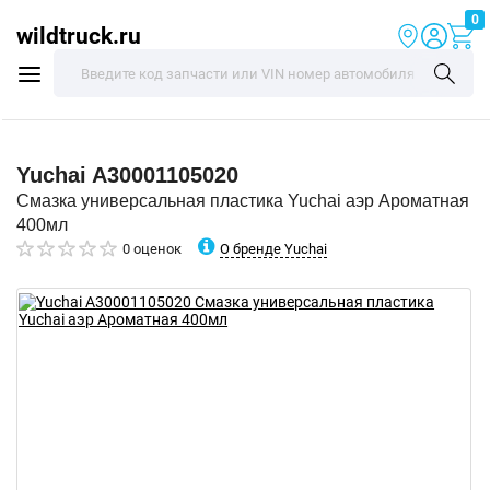
0
wildtruck.ru
Yuchai
A30001105020
Смазка универсальная пластика Yuchai аэр Ароматная
400мл
О бренде Yuchai
0 оценок