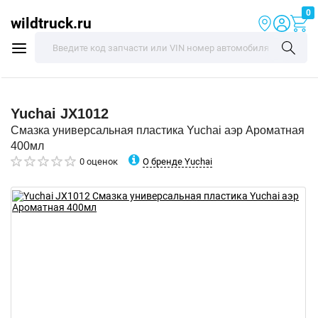
0
wildtruck.ru
Yuchai
JX1012
Смазка универсальная пластика Yuchai аэр Ароматная
400мл
О бренде Yuchai
0 оценок