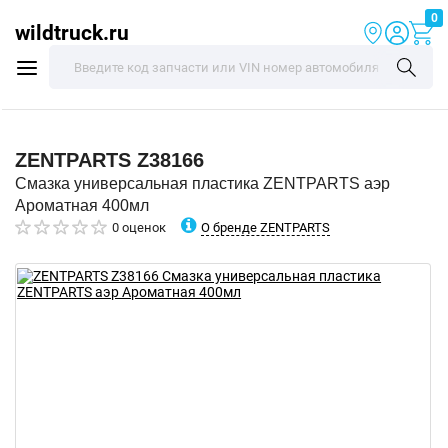
0
wildtruck.ru
ZENTPARTS
Z38166
Смазка универсальная пластика ZENTPARTS аэр
Ароматная 400мл
О бренде ZENTPARTS
0 оценок