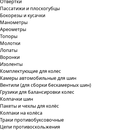
Отвертки
Пассатижи и плоскогубцы
Бокорезы и кусачки
Манометры
Ареометры
Топоры
Молотки
Лопаты
Воронки
Изоленты
Комплектующие для колес
Камеры автомобильные для шин
Вентили (для сборки бескамерных шин)
Грузики для балансировки колес
Колпачки шин
Пакеты и чехлы для колёс
Колпаки на колёса
Траки противобуксовочные
Цепи противоскольжения