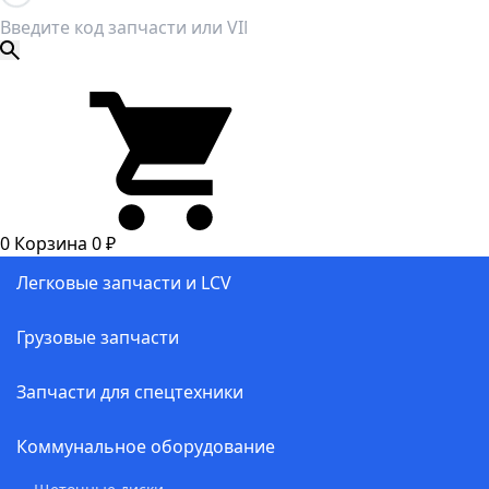
0
Корзина
0
₽
Легковые запчасти и LCV
Грузовые запчасти
Запчасти для спецтехники
Коммунальное оборудование