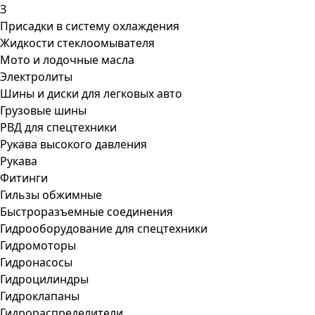
З
Присадки в систему охлаждения
Жидкости стеклоомывателя
Мото и лодочные масла
Электролиты
Шины и диски для легковых авто
Грузовые шины
РВД для спецтехники
Рукава высокого давления
Рукава
Фитинги
Гильзы обжимные
Быстроразъемные соединения
Гидрооборудование для спецтехники
Гидромоторы
Гидронасосы
Гидроцилиндры
Гидроклапаны
Гидрораспределители