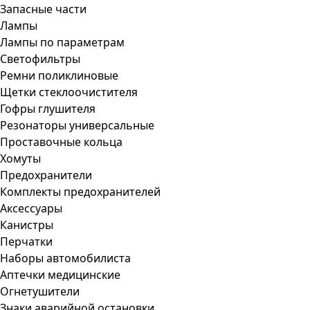
Запасные части
Лампы
Лампы по параметрам
Светофильтры
Ремни поликлиновые
Щетки стеклоочистителя
Гофры глушителя
Резонаторы универсальные
Проставочные кольца
Хомуты
Предохранители
Комплекты предохранителей
Аксессуары
Канистры
Перчатки
Наборы автомобилиста
Аптечки медицинские
Огнетушители
Знаки аварийной остановки