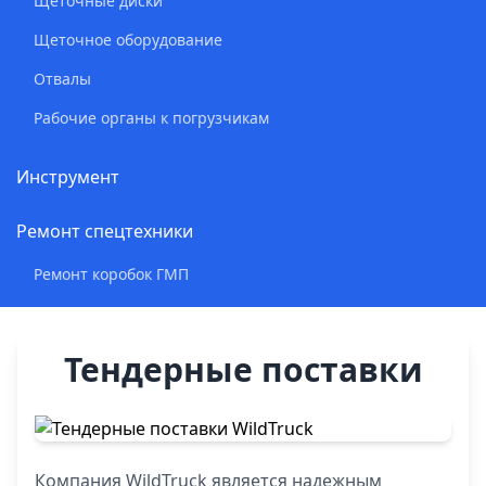
Щеточные диски
Щеточное оборудование
Отвалы
Рабочие органы к погрузчикам
Инструмент
Ремонт спецтехники
Ремонт коробок ГМП
Тендерные поставки
Компания WildTruck является надежным